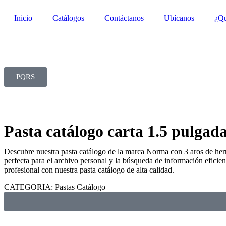
Inicio
Catálogos
Contáctanos
Ubícanos
¿Qu
PQRS
Pasta catálogo carta 1.5 pulga
Descubre nuestra pasta catálogo de la marca Norma con 3 aros de herraj
perfecta para el archivo personal y la búsqueda de información efici
profesional con nuestra pasta catálogo de alta calidad.
CATEGORIA:
Pastas Catálogo