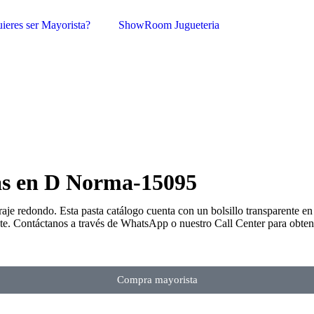
ieres ser Mayorista?
ShowRoom Jugueteria
das en D Norma-15095
e redondo. Esta pasta catálogo cuenta con un bolsillo transparente en la
ente. Contáctanos a través de WhatsApp o nuestro Call Center para obt
Compra mayorista