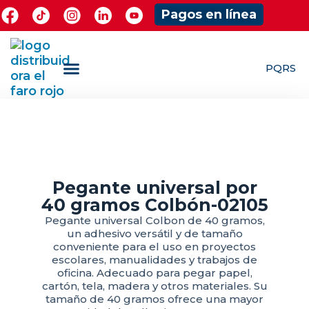
Pagos en línea
PQRS
¿Quieres ser Mayorista?
ShowRoom Jugueteria
Pegante universal por
40 gramos Colbón-02105
Pegante universal Colbon de 40 gramos,
un adhesivo versátil y de tamaño
conveniente para el uso en proyectos
escolares, manualidades y trabajos de
oficina. Adecuado para pegar papel,
cartón, tela, madera y otros materiales. Su
tamaño de 40 gramos ofrece una mayor