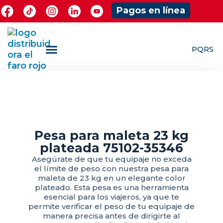
Pagos en línea
PQRS
¿Quieres ser Mayorista?
ShowRoom Jugueteria
Pesa para maleta 23 kg
plateada 75102-35346
Asegúrate de que tu equipaje no exceda
el límite de peso con nuestra pesa para
maleta de 23 kg en un elegante color
plateado. Esta pesa es una herramienta
esencial para los viajeros, ya que te
permite verificar el peso de tu equipaje de
manera precisa antes de dirigirte al