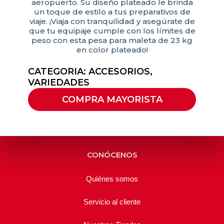
aeropuerto. Su diseño plateado le brinda
un toque de estilo a tus preparativos de
viaje. ¡Viaja con tranquilidad y asegúrate de
que tu equipaje cumple con los límites de
peso con esta pesa para maleta de 23 kg
en color plateado!
CATEGORIA:
ACCESORIOS
,
VARIEDADES
COMPRA MAYORISTA
CONÓCENOS
Quiénes somos
Servicio al cliente