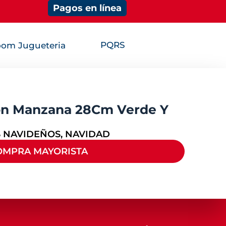
Pagos en línea
PQRS
om Jugueteria
on Manzana 28Cm Verde Y
 NAVIDEÑOS
,
NAVIDAD
OMPRA MAYORISTA