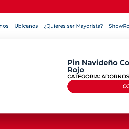
nos
Ubícanos
¿Quieres ser Mayorista?
ShowRo
Pin Navideño C
Rojo
CATEGORIA:
ADORNOS
C