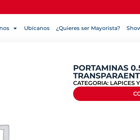
nos
Ubícanos
¿Quieres ser Mayorista?
Show
PORTAMINAS 0.
TRANSPARAENT
CATEGORIA:
LAPICES 
C