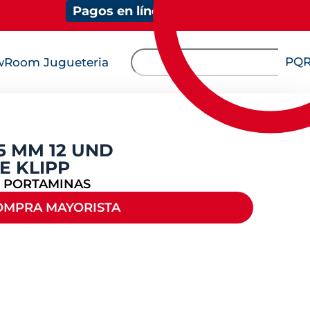
Pagos en línea
PQ
Room Jugueteria
5 MM 12 UND
E KLIPP
Y PORTAMINAS
OMPRA MAYORISTA