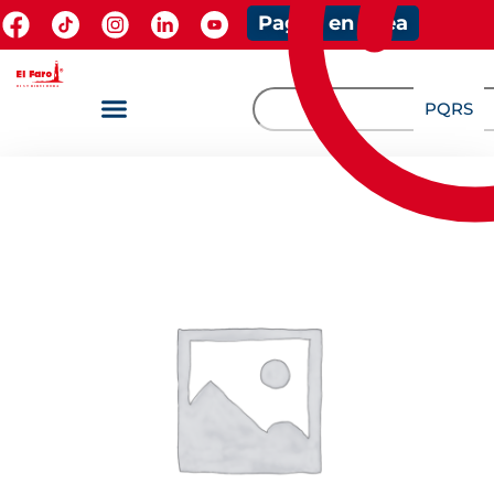
Pagos en línea
PQRS