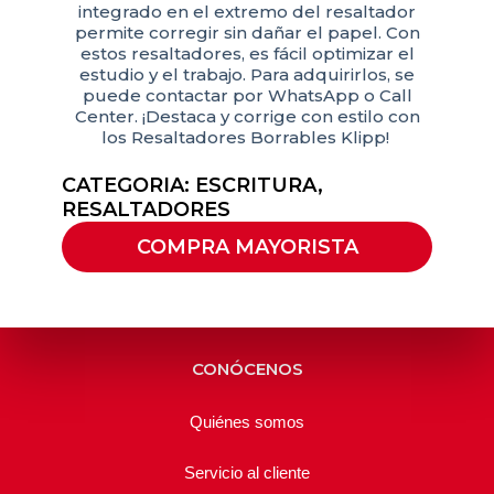
integrado en el extremo del resaltador
permite corregir sin dañar el papel. Con
estos resaltadores, es fácil optimizar el
estudio y el trabajo. Para adquirirlos, se
puede contactar por WhatsApp o Call
Center. ¡Destaca y corrige con estilo con
los Resaltadores Borrables Klipp!
CATEGORIA:
ESCRITURA
,
RESALTADORES
COMPRA MAYORISTA
CONÓCENOS
Quiénes somos
Servicio al cliente