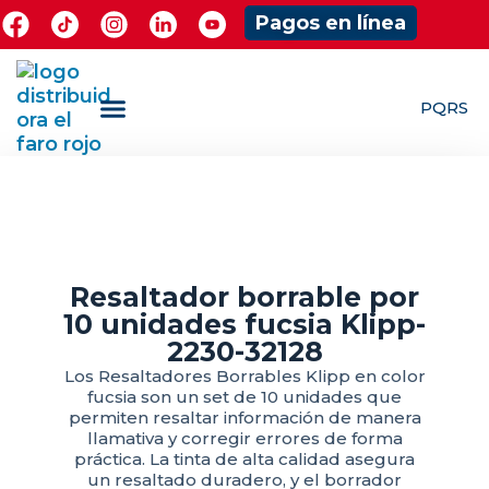
Pagos en línea
PQRS
¿Quieres ser Mayorista?
ShowRoom Jugueteria
Resaltador borrable por
10 unidades fucsia Klipp-
2230-32128
Los Resaltadores Borrables Klipp en color
fucsia son un set de 10 unidades que
permiten resaltar información de manera
llamativa y corregir errores de forma
práctica. La tinta de alta calidad asegura
un resaltado duradero, y el borrador