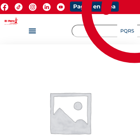
Pagos en línea
PQRS