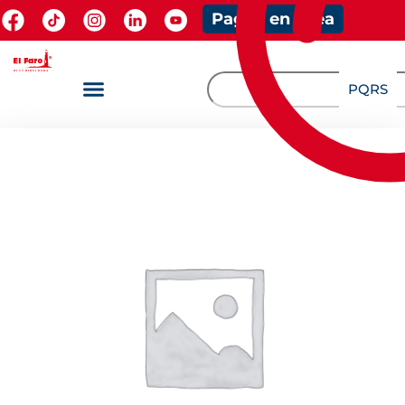
Pagos en línea
PQRS