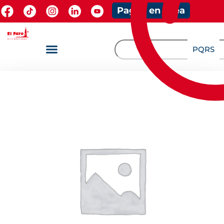
Pagos en línea
PQRS