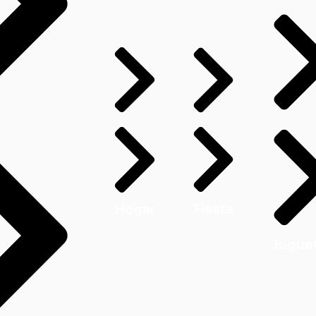
Fiesta
Hogar
Jugue